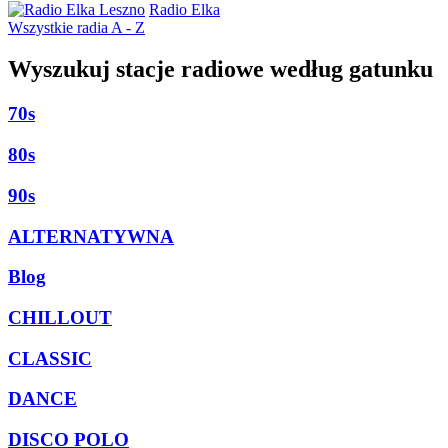
Radio Elka
Wszystkie radia A - Z
Wyszukuj stacje radiowe według gatunku
70s
80s
90s
ALTERNATYWNA
Blog
CHILLOUT
CLASSIC
DANCE
DISCO POLO