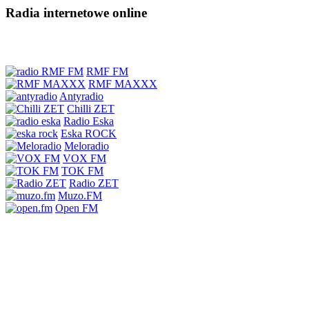
Radia internetowe online
RMF FM
RMF MAXXX
Antyradio
Chilli ZET
Radio Eska
Eska ROCK
Meloradio
VOX FM
TOK FM
Radio ZET
Muzo.FM
Open FM