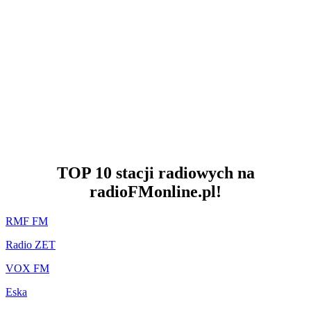
TOP 10 stacji radiowych na
radioFMonline.pl!
RMF FM
Radio ZET
VOX FM
Eska