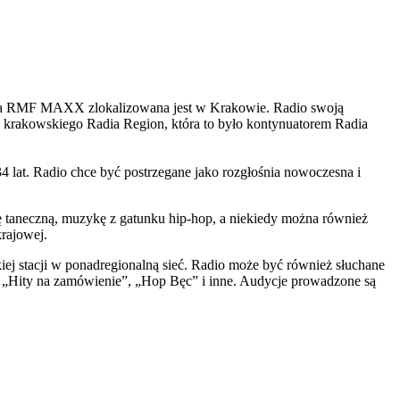
dia RMF MAXX zlokalizowana jest w Krakowie. Radio swoją
 krakowskiego Radia Region, która to było kontynuatorem Radia
 lat. Radio chce być postrzegane jako rozgłośnia nowoczesna i
 taneczną, muzykę z gatunku hip-hop, a niekiedy można również
rajowej.
ej stacji w ponadregionalną sieć. Radio może być również słuchane
 „Hity na zamówienie”, „Hop Bęc” i inne. Audycje prowadzone są