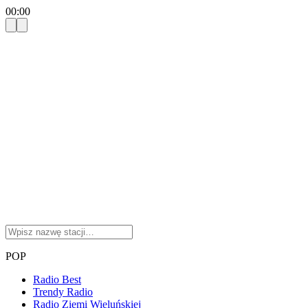
00:00
POP
Radio Best
Trendy Radio
Radio Ziemi Wieluńskiej