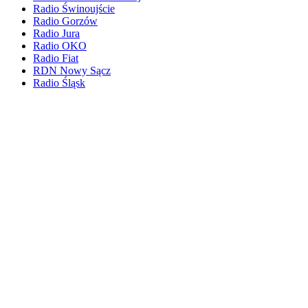
Radio Świnoujście
Radio Gorzów
Radio Jura
Radio OKO
Radio Fiat
RDN Nowy Sącz
Radio Śląsk