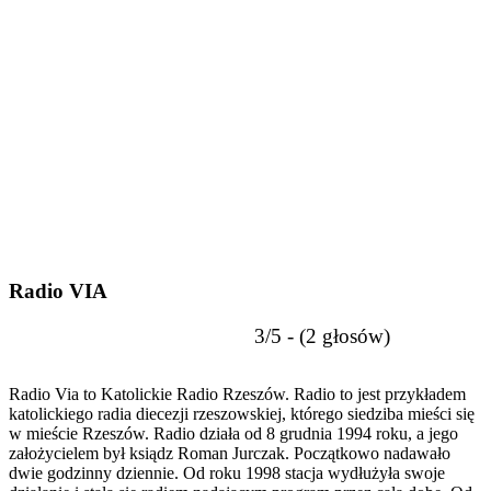
Radio VIA
3/5 - (2 głosów)
Radio Via to Katolickie Radio Rzeszów. Radio to jest przykładem
katolickiego radia diecezji rzeszowskiej, którego siedziba mieści się
w mieście Rzeszów. Radio działa od 8 grudnia 1994 roku, a jego
założycielem był ksiądz Roman Jurczak. Początkowo nadawało
dwie godzinny dziennie. Od roku 1998 stacja wydłużyła swoje