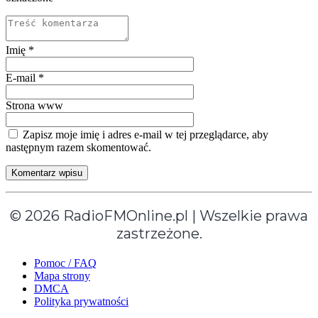
Imię
*
E-mail
*
Strona www
Zapisz moje imię i adres e-mail w tej przeglądarce, aby
następnym razem skomentować.
© 2026 RadioFMOnline.pl | Wszelkie prawa
zastrzeżone.
Pomoc / FAQ
Mapa strony
DMCA
Polityka prywatności