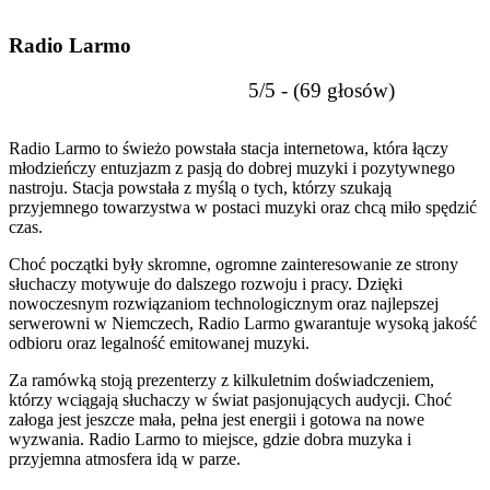
Radio Larmo
5/5 - (69 głosów)
Radio Larmo to świeżo powstała stacja internetowa, która łączy
młodzieńczy entuzjazm z pasją do dobrej muzyki i pozytywnego
nastroju. Stacja powstała z myślą o tych, którzy szukają
przyjemnego towarzystwa w postaci muzyki oraz chcą miło spędzić
czas.
Choć początki były skromne, ogromne zainteresowanie ze strony
słuchaczy motywuje do dalszego rozwoju i pracy. Dzięki
nowoczesnym rozwiązaniom technologicznym oraz najlepszej
serwerowni w Niemczech, Radio Larmo gwarantuje wysoką jakość
odbioru oraz legalność emitowanej muzyki.
Za ramówką stoją prezenterzy z kilkuletnim doświadczeniem,
którzy wciągają słuchaczy w świat pasjonujących audycji. Choć
załoga jest jeszcze mała, pełna jest energii i gotowa na nowe
wyzwania. Radio Larmo to miejsce, gdzie dobra muzyka i
przyjemna atmosfera idą w parze.