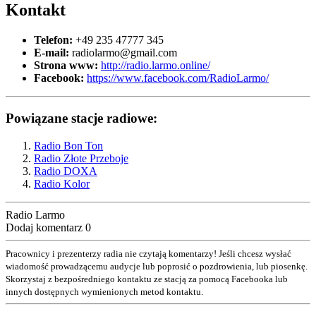
Kontakt
Telefon:
+49 235 47777 345
E-mail:
radiolarmo@gmail.com
Strona www:
http://radio.larmo.online/
Facebook:
https://www.facebook.com/RadioLarmo/
Powiązane stacje radiowe:
Radio Bon Ton
Radio Złote Przeboje
Radio DOXA
Radio Kolor
Radio Larmo
Dodaj komentarz
0
Pracownicy i prezenterzy radia nie czytają komentarzy! Jeśli chcesz wysłać
wiadomość prowadzącemu audycje lub poprosić o pozdrowienia, lub piosenkę.
Skorzystaj z bezpośredniego kontaktu ze stacją za pomocą Facebooka lub
innych dostępnych wymienionych metod kontaktu.