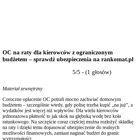
OC na raty dla kierowców z ograniczonym
budżetem – sprawdź ubezpieczenia na rankomat.pl
5/5 - (1 głosów)
Materiał zewnętrzny
Coroczne opłacenie OC potrafi mocno zachwiać domowym
budżetem – szczególnie wtedy, gdy polisę trzeba kupić „na już”, a
wydatków jest więcej niż wpływów. Dla wielu kierowców
jednorazowa płatność to jak skok na głęboką wodę bez koła
ratunkowego. Na szczęście coraz częściej można rozłożyć składkę
na raty i dzięki temu dopasować ubezpieczenie do realnych
możliwości finansowych, zamiast naginać budżet do granic
wytrzymałości.