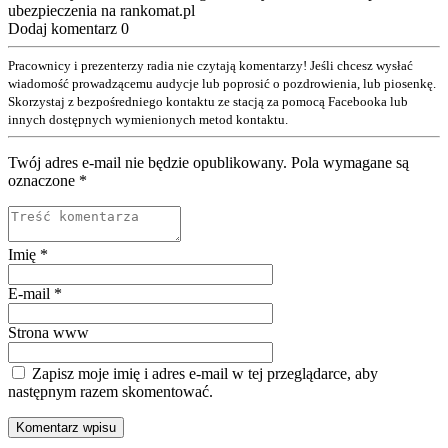
ubezpieczenia na rankomat.pl
Dodaj komentarz
0
Pracownicy i prezenterzy radia nie czytają komentarzy! Jeśli chcesz wysłać
wiadomość prowadzącemu audycje lub poprosić o pozdrowienia, lub piosenkę.
Skorzystaj z bezpośredniego kontaktu ze stacją za pomocą Facebooka lub
innych dostępnych wymienionych metod kontaktu.
Twój adres e-mail nie będzie opublikowany. Pola wymagane są
oznaczone
*
Imię
*
E-mail
*
Strona www
Zapisz moje imię i adres e-mail w tej przeglądarce, aby
następnym razem skomentować.