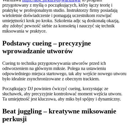
przygotowany z myślą o początkujących, który łączy teorię i
praktykę w profesjonalnym studio. Instruktorzy firmy posiadają
wieloletnie doświadczenie i pomagają uczestnikom rozwijać
umiejętności krok po kroku. Szkolenia adjc są doskonałą okazją,
aby zdobyć pewność siebie za konsoletą i nauczyć się technik
miksowania w praktyce.
Podstawy cueing – precyzyjne
wprowadzanie utworów
Cueing to technika przygotowywania utworów przed ich
odtworzeniem na głównym miksie. Polega na ustawieniu
odpowiedniego miejsca startowego, tak aby wejście nowego utworu
było idealnie zsynchronizowane z obecnym trackiem.
Początkujący DJ powinien ćwiczyć cueing, korzystając ze
słuchawek, aby precyzyjnie kontrolować moment wejścia utworu.
Ta umiejętność jest kluczowa, aby miks był spójny i dynamiczny.
Beat juggling – kreatywne miksowanie
perkusji